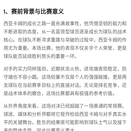
1、赛前背景与比赛意义
西亚卡姆的成长之路一直充满故事性，他凭借坚韧的毅力和
不断进取的态度，从一名蓝领型球员逐渐成长为球队的战术
核心。在球队不断寻求重建与突破的过程中，西亚卡姆的作
用尤为重要。本场比赛，他的表现不仅关乎个人荣誉，更是
球队能否延续胜利势头的重要一环。
对手的实力同样强劲，近期状态火热，进攻端表现稳定，防
守端也不容小觑。这场较量不仅是个人的强强碰撞，更是两
支球队在当前赛季目标上的直接对话。无论是排名竞争，还
是战术体系的磨合，这场比赛都具有极强的参考价值。
从外界角度来看，这场对决已经超越了一场普通的常规赛。
球迷、媒体和分析师都将它视作检验西亚卡姆与对手真实水
平的关键舞台。胜负的结果很可能影响到球队士气以及接下
来的整体走势，因此比赛意义重大。