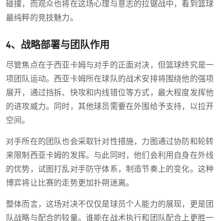
碰撞，而观众也将在这场心理与意志的拉锯战中，看到篮球
最纯粹的竞技魅力。
4、战略部署与团队作用
尽管焦点在于西亚卡姆与对手的正面对决，但篮球终究是一
项团队运动。西亚卡姆所在球队的战术安排将围绕他的强项
展开，通过挡拆、快攻和内线错位等方式，最大程度发挥他
的进攻威力。同时，其他球员需要在外围给予支持，以拉开
空间。
对手所在的团队也会采取针对性措施，力图通过协防和轮转
来限制西亚卡姆的发挥。与此同时，他们会利用自身在外线
的优势，试图打乱对手防守体系，制造节奏上的变化。这种
博弈将让比赛的走势更加扑朔迷离。
整体而言，这场对决不仅仅是球员个人能力的展现，更是团
队战略与配合的较量。谁能在战术执行和团队配合上更胜一