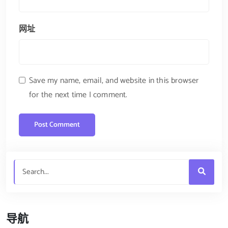
网址
Save my name, email, and website in this browser
for the next time I comment.
导航