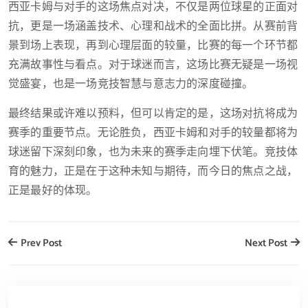
西亚卡姆与对手的这场焦点对决，不仅是两位球星的正面对
抗，更是一场涵盖技术、心理和战术的全面比拼。从赛前背
景到场上表现，再到心理层面的较量，比赛的每一个环节都
充满故事性与看点。对于球迷而言，这场比赛无疑是一场视
觉盛宴，也是一场竞技智慧与意志力的深度碰撞。
最终结果或许难以预料，但可以肯定的是，这场对抗将成为
赛季的重要节点。无论胜负，西亚卡姆和对手的较量都将为
球迷留下深刻印象，也为未来的赛季走向埋下伏笔。竞技体
育的魅力，正是在于这种未知与期待，而今日的焦点之战，
正是最好的体现。
Prev Post
Next Post