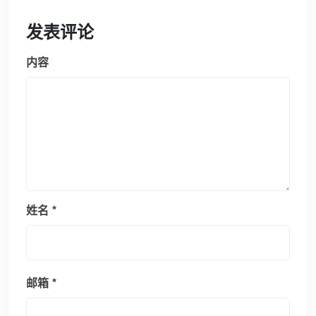
发表评论
内容
姓名
*
邮箱
*