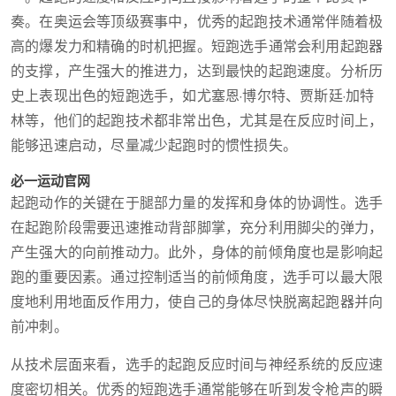
奏。在奥运会等顶级赛事中，优秀的起跑技术通常伴随着极
高的爆发力和精确的时机把握。短跑选手通常会利用起跑器
的支撑，产生强大的推进力，达到最快的起跑速度。分析历
史上表现出色的短跑选手，如尤塞恩·博尔特、贾斯廷·加特
林等，他们的起跑技术都非常出色，尤其是在反应时间上，
能够迅速启动，尽量减少起跑时的惯性损失。
必一运动官网
起跑动作的关键在于腿部力量的发挥和身体的协调性。选手
在起跑阶段需要迅速推动背部脚掌，充分利用脚尖的弹力，
产生强大的向前推动力。此外，身体的前倾角度也是影响起
跑的重要因素。通过控制适当的前倾角度，选手可以最大限
度地利用地面反作用力，使自己的身体尽快脱离起跑器并向
前冲刺。
从技术层面来看，选手的起跑反应时间与神经系统的反应速
度密切相关。优秀的短跑选手通常能够在听到发令枪声的瞬