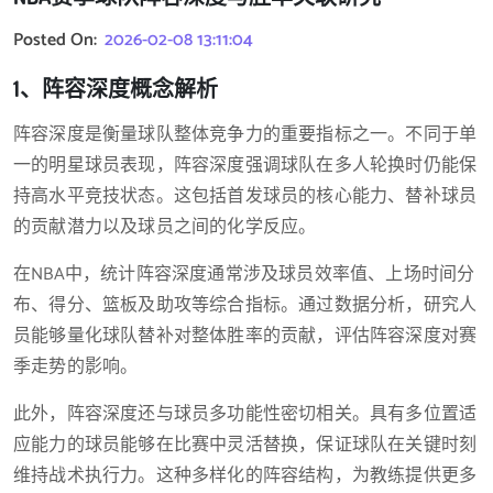
Posted On:
2026-02-08 13:11:04
1、阵容深度概念解析
阵容深度是衡量球队整体竞争力的重要指标之一。不同于单
一的明星球员表现，阵容深度强调球队在多人轮换时仍能保
持高水平竞技状态。这包括首发球员的核心能力、替补球员
的贡献潜力以及球员之间的化学反应。
在NBA中，统计阵容深度通常涉及球员效率值、上场时间分
布、得分、篮板及助攻等综合指标。通过数据分析，研究人
员能够量化球队替补对整体胜率的贡献，评估阵容深度对赛
季走势的影响。
此外，阵容深度还与球员多功能性密切相关。具有多位置适
应能力的球员能够在比赛中灵活替换，保证球队在关键时刻
维持战术执行力。这种多样化的阵容结构，为教练提供更多