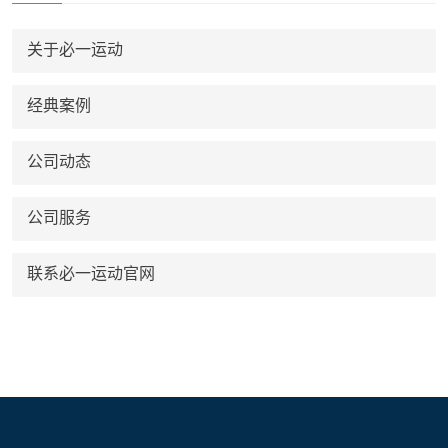
关于必一运动
经典案例
公司动态
公司服务
联系必一运动官网