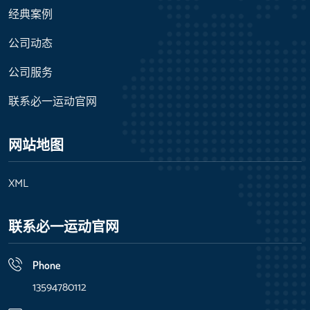
经典案例
公司动态
公司服务
联系必一运动官网
网站地图
XML
联系必一运动官网
Phone
13594780112