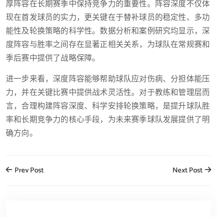
厚阵容在长期赛季中保持竞争力的重要性。阵容深度不仅体
现在首发球员的实力，更关键在于替补球员的稳定性、多功
能性及轮换策略的科学性。数据分析和案例研究均显示，深
度阵容与胜率之间存在显著正相关关系，为球队在常规赛和
季后赛中提供了战略保障。
进一步来看，深度阵容能够帮助球队应对伤病、分担体能压
力，并在关键比赛中提供战术灵活性。对于教练和管理层而
言，合理构建阵容深度、科学安排轮换策略，是提升球队胜
率和长期竞争力的核心手段，为未来赛季球队发展提供了明
确方向。
Prev Post
Next Post