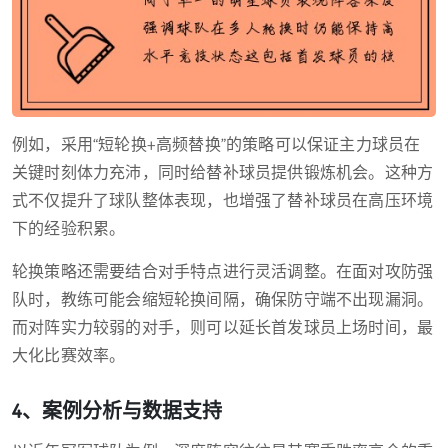
例如，采用“短轮换+高频替换”的策略可以保证主力球员在
关键时刻体力充沛，同时给替补球员提供锻炼机会。这种方
式不仅提升了球队整体表现，也增强了替补球员在高压环境
下的经验积累。
轮换策略还需要结合对手特点进行灵活调整。在面对攻防强
队时，教练可能会缩短轮换间隔，确保防守端不出现漏洞。
而对阵实力较弱的对手，则可以延长首发球员上场时间，最
大化比赛效率。
4、案例分析与数据支持