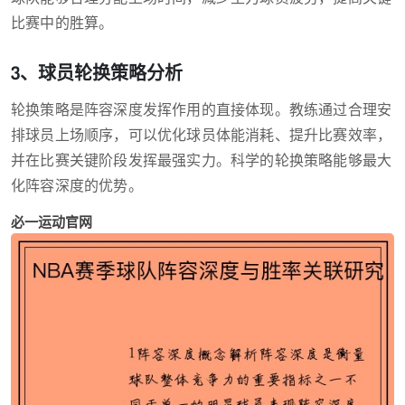
比赛中的胜算。
3、球员轮换策略分析
轮换策略是阵容深度发挥作用的直接体现。教练通过合理安
排球员上场顺序，可以优化球员体能消耗、提升比赛效率，
并在比赛关键阶段发挥最强实力。科学的轮换策略能够最大
化阵容深度的优势。
必一运动官网