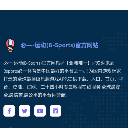
必一·运动(B-Sports)官方网站✅【亚洲唯一】✅欢迎来到
Bsports必一体育是中国最好的平台之一。!为国内游戏玩家
打造的全球最顶级乐趣游戏APP,提供下载、入口、首页、平
台、登陆、官网、二十四小时专属客服在线服务!全球最安
全,最信誉,最公平的平台运营商!