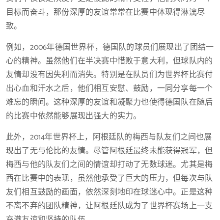
目标而奋斗，那份深厚的友谊常常在比赛中体现得淋漓尽
致。
例如，2006年德国世界杯，德国队的球员们展现出了团结一
心的精神。虽然他们在半决赛中惜败于意大利，但球队内的
友情却没有因失利而消失。特别是在队员们为世界杯比赛付
出心血和汗水之后，他们相互安慰、鼓励，一同分享每一个
难忘的瞬间。这种深厚的友谊和凝聚力也使得德国队在随后
的比赛中依然能够展现出强大的实力。
此外，2014年世界杯上，阿根廷队的梅西与队友们之间也展
现出了无与伦比的友情。尽管阿根廷最终未能获得冠军，但
梅西与他的队友们之间的情谊却打动了无数球迷。尤其是梅
西在比赛中的表现，虽然他承受了巨大的压力，但每次与队
友们相互鼓励的画面，依然深刻地印在球迷心中。正是这种
不离不弃的团队精神，让阿根廷队成为了世界杯赛场上一支
充满友谊和坚持的队伍。