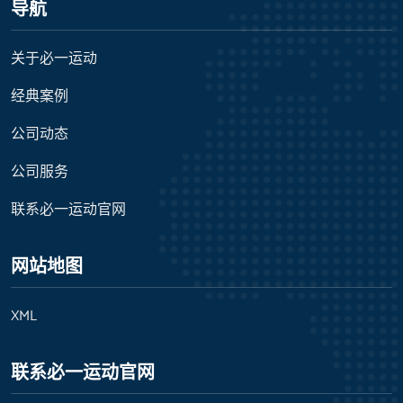
导航
关于必一运动
经典案例
公司动态
公司服务
联系必一运动官网
网站地图
XML
联系必一运动官网