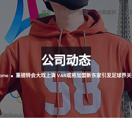
首页
关于必一运动
经典案例
公
公司动态
ome
重磅转会大戏上演 VAR或将加盟新东家引发足球界关