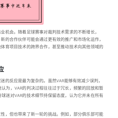
商业机会。随着足球赛事对裁判技术需求的不断增长，
。新的合作伙伴可能会通过更有效的推广和市场化运作，
他体育项目技术的跨界合作，甚至推动技术向其他领域的
应
球迷的反应是最为复杂的。虽然VAR能够有效减少误判，
认为，VAR的判决过程往往过于冗长，频繁的回放和暂
球迷对VAR的技术细节持保留态度，认为它并未在所有
正性，但也带来了新一轮的挑战。例如，部分俱乐部可能