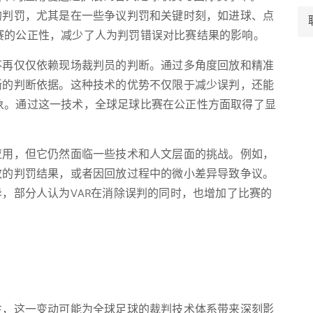
的判罚，尤其是在一些争议判罚和关键时刻，如进球、点
赛的公正性，减少了人为判罚错误对比赛结果的影响。
不再仅仅依赖现场裁判员的判断。通过多角度回放和精准
晰的判断依据。这种技术的优势不仅限于减少误判，还能
象。通过这一技术，全球足球比赛在公正性方面取得了显
应用，但它仍然面临一些技术和人文层面的挑战。例如，
致的判罚结果，或者因回放过程中的微小差异导致争议。
异，部分人认为VAR在消除误判的同时，也增加了比赛的
注，这一变动可能为全球足球的裁判技术体系带来深刻影