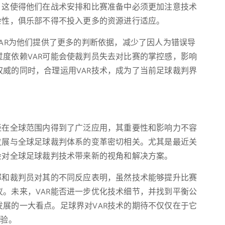
，这使得他们在战术安排和比赛准备中必须更加注意技术
杂性，俱乐部不得不投入更多的资源进行适应。
VAR为他们提供了更多的判断依据，减少了因人为错误导
度依赖VAR可能会使裁判员失去对比赛的掌控感，影响
威的同时，合理运用VAR技术，成为了当前足球裁判界
经在全球范围内得到了广泛应用，其重要性和影响力不容
发展与全球足球裁判体系的变革密切相关。尤其是最近关
会对全球足球裁判技术带来新的视角和解决方案。
部和裁判员对其的不同反应表明，虽然技术能够提升比赛
。未来，VAR能否进一步优化技术细节，并找到平衡公
展的一大看点。足球界对VAR技术的期待不仅仅在于它
体验。