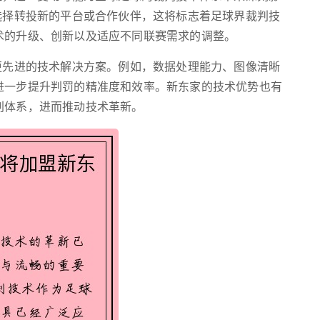
选择转投新的平台或合作伙伴，这将标志着足球界裁判技
术的升级、创新以及适应不同联赛需求的调整。
更先进的技术解决方案。例如，数据处理能力、图像清晰
进一步提升判罚的精准度和效率。新东家的技术优势也有
判体系，进而推动技术革新。