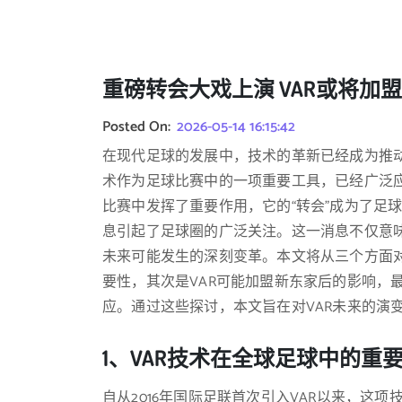
重磅转会大戏上演 VAR或将加
Posted On:
2026-05-14 16:15:42
在现代足球的发展中，技术的革新已经成为推动
术作为足球比赛中的一项重要工具，已经广泛应
比赛中发挥了重要作用，它的“转会”成为了足
息引起了足球圈的广泛关注。这一消息不仅意
未来可能发生的深刻变革。本文将从三个方面对
要性，其次是VAR可能加盟新东家后的影响，
应。通过这些探讨，本文旨在对VAR未来的演
1、VAR技术在全球足球中的重
自从2016年国际足联首次引入VAR以来，这