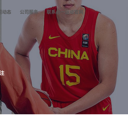
司动态
公司服务
联系必一运动官网
注