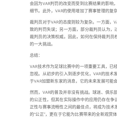
会因为VAR判罚的改变而受到比赛结果的影响
细节。此外，VAR的使用增加了赛事管理的复
裁判员对于VAR的态度则较为复杂。一方面，
致的判罚失误；另一方面，部分裁判员认为，过
裁判员的决策权威。因此，如何在保持裁判员权
的一大挑战。
总结：
VAR技术作为足球比赛中的一项重要工具，已
忽视。从初步的引入到逐步优化，VAR的技术
于VAR加盟新东家的消息，它的未来发展可能
然而，VAR的普及并非没有挑战。球迷、俱乐
的公正性，但其在实际操作中的应用仍存在争议
正性与赛事流畅性之间的最佳点，将成为技术发
的“公正”，更在于它能为比赛带来的全新观赏