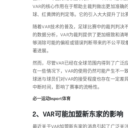
VAR的核心作用在于帮助主裁判做出更加准确
球、红黄牌的判定等。它的引入大大提升了比
随着VAR技术的普及，足球比赛中的裁判判决
的数据分析，VAR为裁判提供了更加细致和清
够消除可能的偏袒或错误判断带来的不公平现
著进展。
然而，尽管VAR已经在全球范围内得到了广泛
在一些情况下，VAR的使用仍然可能产生不一
球迷与球员们对VAR的接受程度也存在一定差
中断时间，影响了赛事的流畅性。
必一运动bsport体育
2、VAR可能加盟新东家的影响
最近关于VAR加盟新东家的消息引起了广泛关