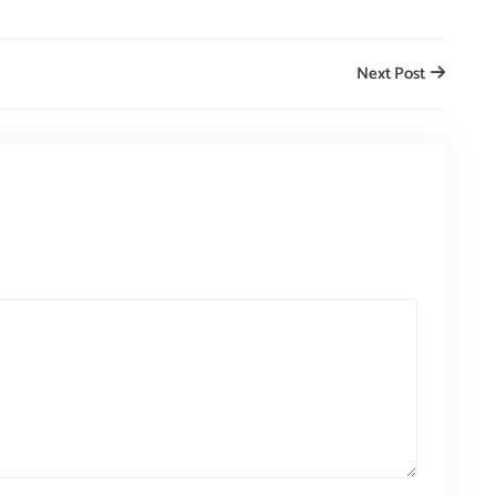
Next Post