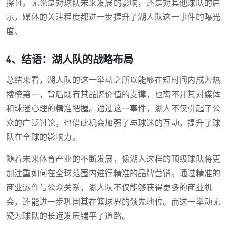
探讨。无论是对球队未来发展的影响，还是对其他球队的启
示，媒体的关注程度都进一步提升了湖人队这一事件的曝光
度。
4、结语：湖人队的战略布局
总结来看，湖人队的这一举动之所以能够在短时间内成为热
搜榜第一，背后既有其品牌价值的支撑，也离不开其对媒体
和球迷心理的精准把握。通过这一事件，湖人不仅引起了公
众的广泛讨论，也借此机会加强了与球迷的互动，提升了球
队在全球的影响力。
随着未来体育产业的不断发展，像湖人这样的顶级球队将更
加注重如何在全球范围内进行精准的品牌营销。通过精准的
商业运作与公众关系，湖人队不仅能够获得更多的商业机
会，还能进一步巩固其在篮球界的领先地位。而这一举动无
疑为球队的长远发展铺平了道路。