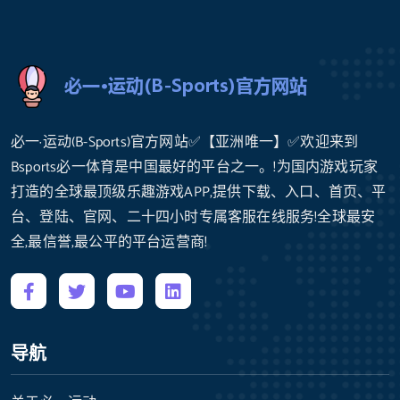
必一·运动(B-Sports)官方网站✅【亚洲唯一】✅欢迎来到
Bsports必一体育是中国最好的平台之一。!为国内游戏玩家
打造的全球最顶级乐趣游戏APP,提供下载、入口、首页、平
台、登陆、官网、二十四小时专属客服在线服务!全球最安
全,最信誉,最公平的平台运营商!
导航