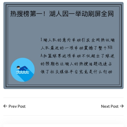
Prev Post
Next Post