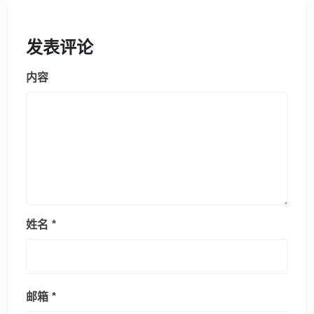
发表评论
内容
姓名
*
邮箱
*