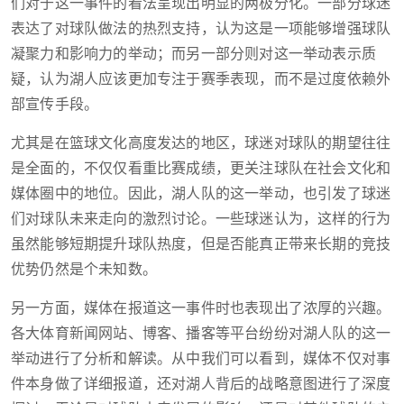
们对于这一事件的看法呈现出明显的两极分化。一部分球迷
表达了对球队做法的热烈支持，认为这是一项能够增强球队
凝聚力和影响力的举动；而另一部分则对这一举动表示质
疑，认为湖人应该更加专注于赛季表现，而不是过度依赖外
部宣传手段。
尤其是在篮球文化高度发达的地区，球迷对球队的期望往往
是全面的，不仅仅看重比赛成绩，更关注球队在社会文化和
媒体圈中的地位。因此，湖人队的这一举动，也引发了球迷
们对球队未来走向的激烈讨论。一些球迷认为，这样的行为
虽然能够短期提升球队热度，但是否能真正带来长期的竞技
优势仍然是个未知数。
另一方面，媒体在报道这一事件时也表现出了浓厚的兴趣。
各大体育新闻网站、博客、播客等平台纷纷对湖人队的这一
举动进行了分析和解读。从中我们可以看到，媒体不仅对事
件本身做了详细报道，还对湖人背后的战略意图进行了深度