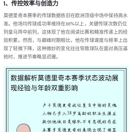
1、传控效率与创造力
莫德里奇本赛季的传球数据依旧在欧洲顶级中场中保持高水
准。他场均传球成功率维持在88%以上，关键传球次数仍位
列皇马阵中前列，这体现了他在阅读比赛和精准传递上的经
验积累。然而，与巅峰时期相比，他在传球速度与频率上出
现了轻微下降，这种微妙的变化往往导致球队在面对高压逼
抢时，推进节奏略显迟缓。