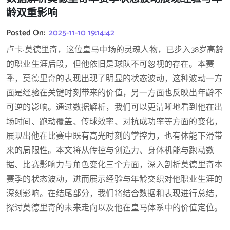
龄双重影响
Posted On:
2025-11-10 19:14:42
卢卡·莫德里奇，这位皇马中场的灵魂人物，已步入38岁高龄
的职业生涯后段，但他依旧是球队不可忽视的存在。本赛
季，莫德里奇的表现出现了明显的状态波动，这种波动一方
面是经验在关键时刻带来的价值，另一方面也反映出年龄不
可逆的影响。通过数据解析，我们可以更清晰地看到他在出
场时间、跑动覆盖、传球效率、对抗成功率等方面的变化，
展现出他在比赛中既有高光时刻的掌控力，也有体能下滑带
来的局限性。本文将从传控与创造力、身体机能与跑动数
据、比赛影响力与角色变化三个方面，深入剖析莫德里奇本
赛季的状态波动，进而展示经验与年龄交织对他职业生涯的
深刻影响。在结尾部分，我们将结合数据和表现进行总结，
探讨莫德里奇的未来走向以及他在皇马体系中的价值定位。