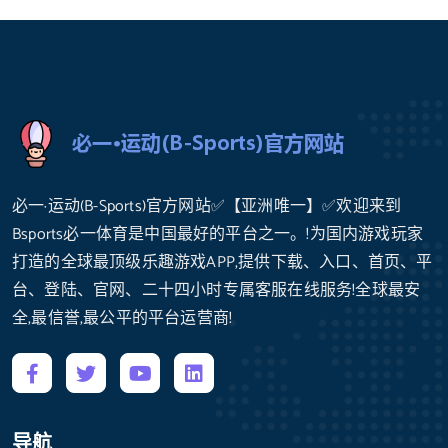
必一·运动(B-Sports)官方网站✅【亚洲唯一】✅欢迎来到
Bsports必一体育是中国最好的平台之一。!为国内游戏玩家
打造的全球最顶级乐趣游戏APP,提供下载、入口、首页、平
台、登陆、官网、二十四小时专属客服在线服务!全球最安
全,最信誉,最公平的平台运营商!
导航