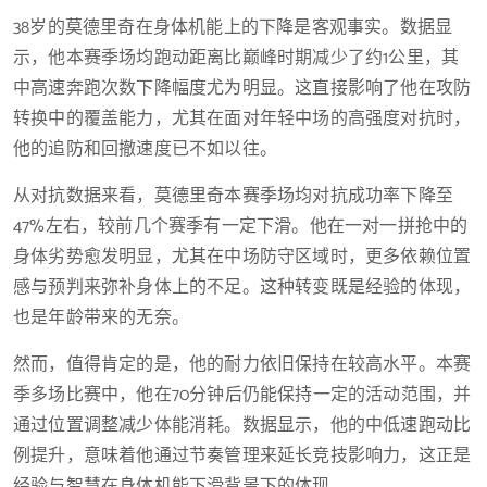
38岁的莫德里奇在身体机能上的下降是客观事实。数据显
示，他本赛季场均跑动距离比巅峰时期减少了约1公里，其
中高速奔跑次数下降幅度尤为明显。这直接影响了他在攻防
转换中的覆盖能力，尤其在面对年轻中场的高强度对抗时，
他的追防和回撤速度已不如以往。
从对抗数据来看，莫德里奇本赛季场均对抗成功率下降至
47%左右，较前几个赛季有一定下滑。他在一对一拼抢中的
身体劣势愈发明显，尤其在中场防守区域时，更多依赖位置
感与预判来弥补身体上的不足。这种转变既是经验的体现，
也是年龄带来的无奈。
然而，值得肯定的是，他的耐力依旧保持在较高水平。本赛
季多场比赛中，他在70分钟后仍能保持一定的活动范围，并
通过位置调整减少体能消耗。数据显示，他的中低速跑动比
例提升，意味着他通过节奏管理来延长竞技影响力，这正是
经验与智慧在身体机能下滑背景下的体现。