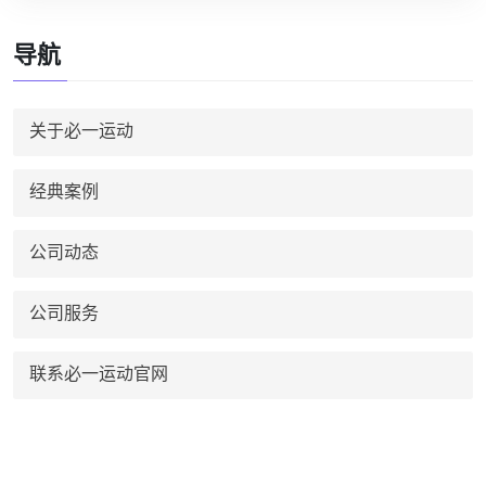
导航
关于必一运动
经典案例
公司动态
公司服务
联系必一运动官网